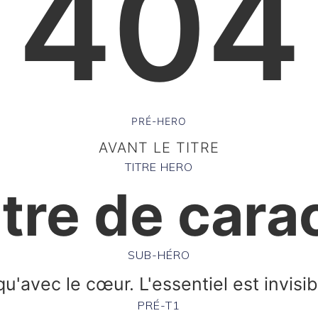
404
PRÉ-HERO
AVANT LE TITRE
TITRE HERO
itre de cara
SUB-HÉRO
qu'avec le cœur. L'essentiel est invisib
PRÉ-T1