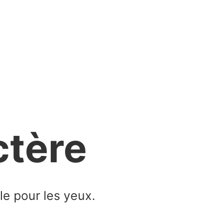
ctère
le pour les yeux.