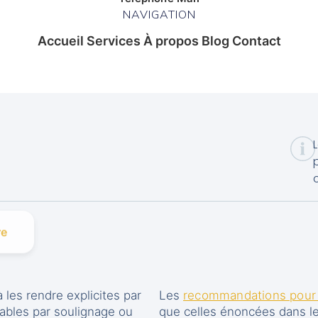
NAVIGATION
Accueil Services À propos Blog Contact
re
 les rendre explicites par
Les
recommandations pour l
fiables par soulignage ou
que celles énoncées dans le