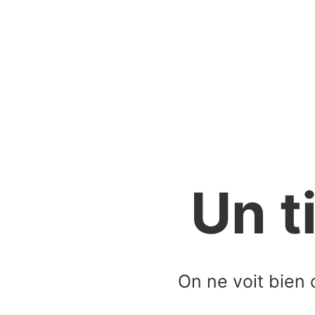
Un t
On ne voit bien 