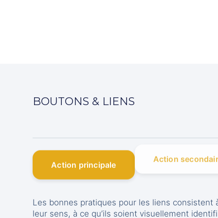
BOUTONS & LIENS
Action principale
Action secondai
Les bonnes pratiques pour les liens consistent à
leur sens, à ce qu’ils soient visuellement identi