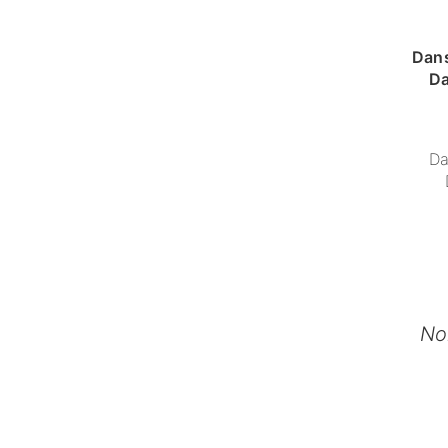
Dans
Da
Da
No